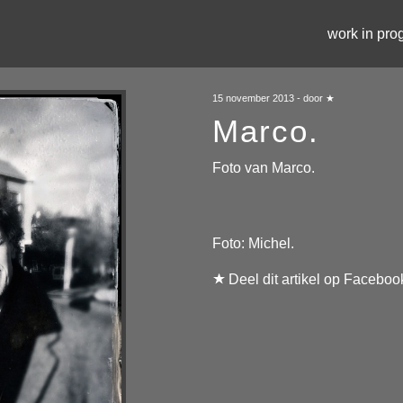
work in pro
15 november 2013 - door ★
Marco.
Foto van Marco.
Foto: Michel.
Deel dit artikel op Faceboo