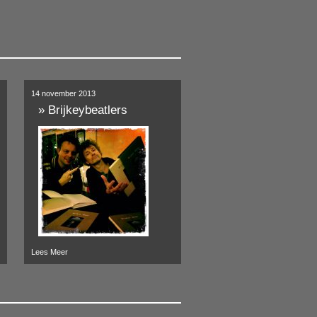
14 november 2013
»
Brijkeybeatlers
Lees Meer