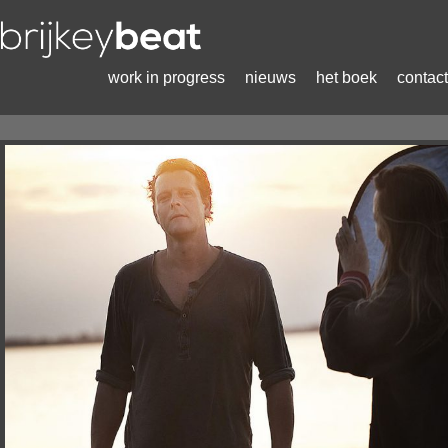
work in progress
nieuws
het boek
contact