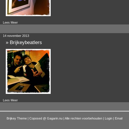
Lees Meer
14 november 2013
»
Brijkeybeatlers
Lees Meer
Brijkey Theme | Coposed @
Gagarin.nu
| Alle rechten voorbehouden |
Login
|
Email