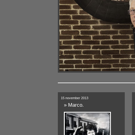
15 november 2013
»
Marco.