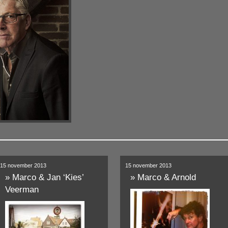
15 november 2013
15 november 2013
»
Marco & Jan ‘Kies’
»
Marco & Arnold
Veerman