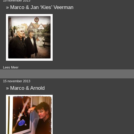
15 november 2013
»
Marco & Jan ‘Kies’ Veerman
Lees Meer
15 november 2013
»
Marco & Arnold