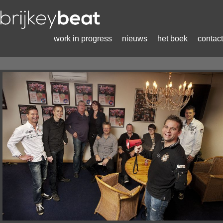
work in progress
nieuws
het boek
contact