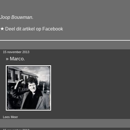
Joop Bouwman.
Deel dit artikel op Facebook
15 november 2013
»
Marco.
Lees Meer