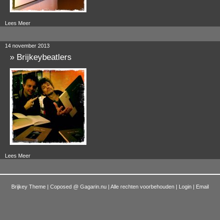
Lees Meer
14 november 2013
»
Brijkeybeatlers
Lees Meer
Brijkey Theme | Coposed @
Gagarin.nu
| Alle rechten voorbehouden |
Login
|
Email