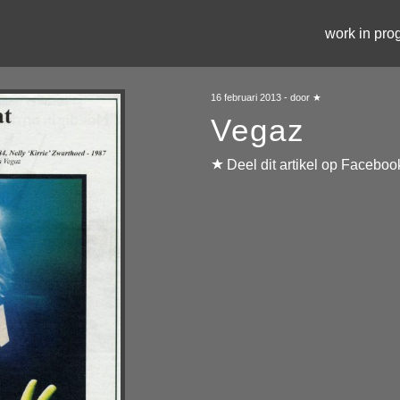
work in pro
16 februari 2013 - door ★
Vegaz
Deel dit artikel op Faceboo