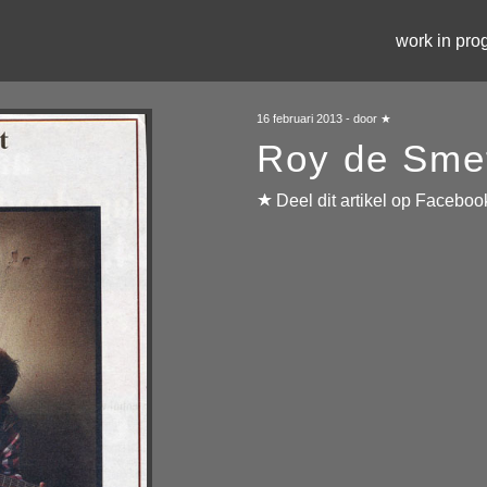
work in pro
16 februari 2013 - door ★
Roy de Sme
Deel dit artikel op Faceboo