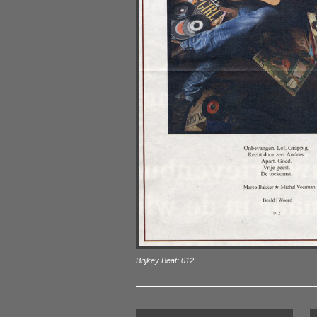
Brijkey Beat:
012