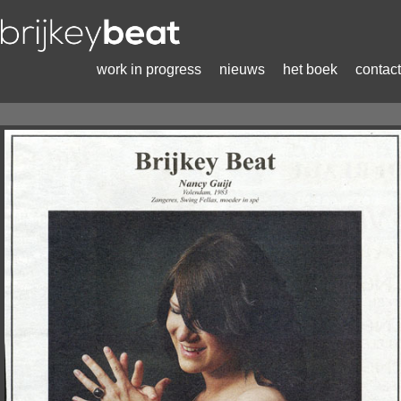
work in progress
nieuws
het boek
contact