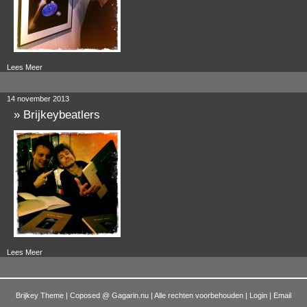
Lees Meer
14 november 2013
»
Brijkeybeatlers
Lees Meer
Brijkey Theme | Coposed @
Gagarin.nu
| Alle rechten voorbehouden |
Login
|
Email