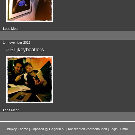
Lees Meer
14 november 2013
»
Brijkeybeatlers
Lees Meer
Brijkey Theme | Coposed @
Gagarin.nu
| Alle rechten voorbehouden |
Login
|
Email